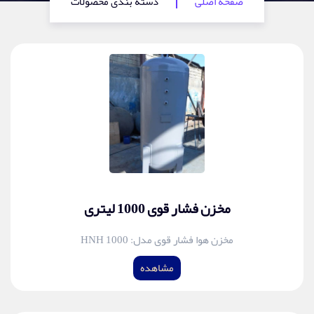
صفحه اصلی
دسته بندی محصولات
مخزن فشار قوی 1000 لیتری
مخزن هوا فشار قوی مدل: HNH 1000
مشاهده