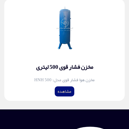
مخزن فشار قوی 500 لیتری
مخزن هوا فشار قوی مدل: HNH 500
مشاهده