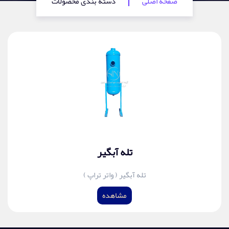
صفحه اصلی
دسته بندی محصولات
تله آبگیر
تله آبگیر ( واتر تراپ )
مشاهده