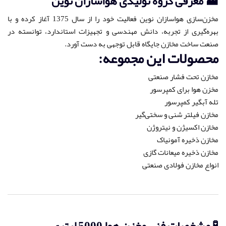
🏭 معرفی گروه تولیدی هواسازان نوین
مخزن‌سازی هواسازان نوین فعالیت خود را از سال 1375 آغاز کرده و با
بهره‌گیری از تجربه، دانش مهندسی و تجهیزات استاندارد، توانسته در
صنعت ساخت مخازن جایگاه قابل توجهی به دست آورد.
محصولات این مجموعه:
مخازن تحت فشار صنعتی
مخزن هوا برای کمپرسور
تله آبگیر کمپرسور
مخازن فیلتر شنی و سختی‌گیر
مخازن اکسیژن و نیتروژن
مخازن ذخیره آمونیاک
مخازن ذخیره میعانات گازی
انواع مخازن فولادی صنعتی
🧪 مشخصات فنی مخزن هوا 5000 لیتری