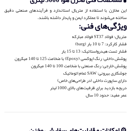
این مخازن با استفاده از متریال استاندارد و فرآیندهای صنعتی دقیق
ساخته می‌شوند تا عملکرد ایمن و پایدار داشته باشند.
ویژگی‌های فنی:
متریال: فولاد ST37 فولاد مبارکه
فشار کارکرد: 7 تا 10 بار (barg)
فشار تست هیدرواستاتیک: 13 تا 15 بار
پوشش داخلی: رنگ اپوکسی (Epoxy) با ضخامت 125 تا 140 میکرون
پوشش خارجی: رنگ صنعتی با ضخامت 100 تا 140 میکرون
جوشکاری بیرونی: SAW تمام اتوماتیک
دارای ساپورت داخلی (در طراحی‌های خاص)
دریچه بازدید برای ظرفیت‌های بالای 1000 لیتر
عمر مفید: حدود 10 سال
⚙️ امکانات و قابلیت‌های سفارشی مخزن