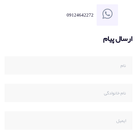
09124642272
ارسال پیام